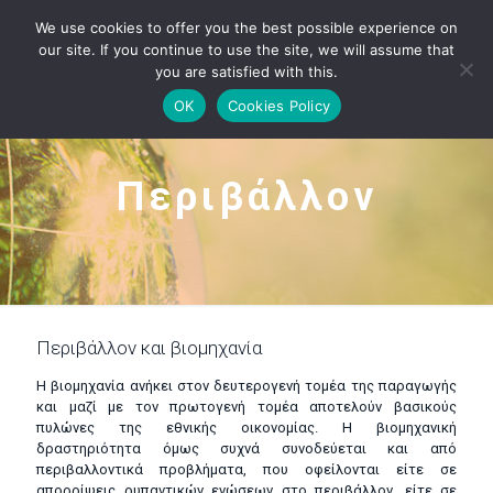
We use cookies to offer you the best possible experience on
our site. If you continue to use the site, we will assume that
you are satisfied with this.
OK
Cookies Policy
Περιβάλλον
Περιβάλλον και βιομηχανία
Η βιομηχανία ανήκει στον δευτερογενή τομέα της παραγωγής
και μαζί με τον πρωτογενή τομέα αποτελούν βασικούς
πυλώνες της εθνικής οικονομίας. Η βιομηχανική
δραστηριότητα όμως συχνά συνοδεύεται και από
περιβαλλοντικά προβλήματα, που οφείλονται είτε σε
απορρίψεις ρυπαντικών ενώσεων στο περιβάλλον, είτε σε