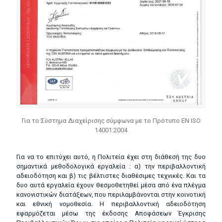
Για το Σύστημα Διαχείρισης σύμφωνα με το Πρότυπο EN ISO
14001:2004
Για να το επιτύχει αυτό, η Πολιτεία έχει στη διάθεσή της δυο
σημαντικά μεθοδολογικά εργαλεία : α) την περιβαλλοντική
αδειοδότηση και β) τις βέλτιστες διαθέσιμες τεχνικές. Και τα
δυο αυτά εργαλεία έχουν θεσμοθετηθεί μέσα από ένα πλέγμα
κανονιστικών διατάξεων, που περιλαμβάνονται στην κοινοτική
και εθνική νομοθεσία. Η περιβαλλοντική αδειοδότηση
εφαρμόζεται μέσω της έκδοσης Αποφάσεων Έγκρισης